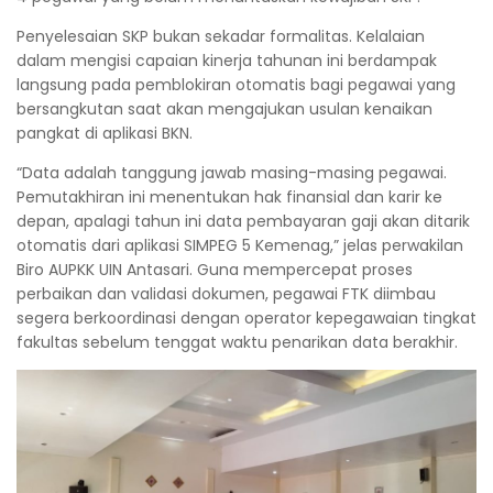
Penyelesaian SKP bukan sekadar formalitas. Kelalaian
dalam mengisi capaian kinerja tahunan ini berdampak
langsung pada pemblokiran otomatis bagi pegawai yang
bersangkutan saat akan mengajukan usulan kenaikan
pangkat di aplikasi BKN.
“Data adalah tanggung jawab masing-masing pegawai.
Pemutakhiran ini menentukan hak finansial dan karir ke
depan, apalagi tahun ini data pembayaran gaji akan ditarik
otomatis dari aplikasi SIMPEG 5 Kemenag,” jelas perwakilan
Biro AUPKK UIN Antasari. Guna mempercepat proses
perbaikan dan validasi dokumen, pegawai FTK diimbau
segera berkoordinasi dengan operator kepegawaian tingkat
fakultas sebelum tenggat waktu penarikan data berakhir.