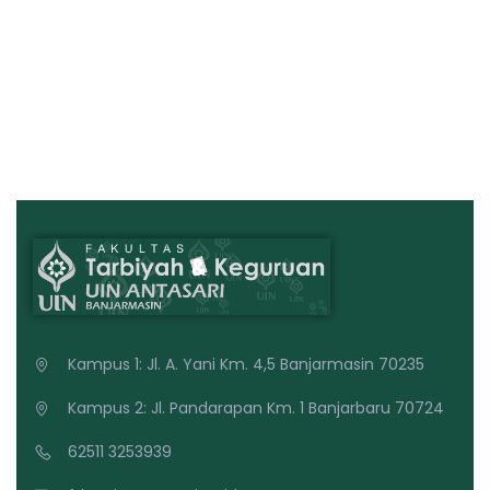
Kampus 1: Jl. A. Yani Km. 4,5 Banjarmasin 70235
Kampus 2: Jl. Pandarapan Km. 1 Banjarbaru 70724
62511 3253939