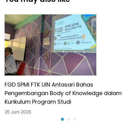
Bersama
Pengabdian HMJ
Mahasiswa dan
PAI UIN Antasari
Alumni Berprestasi
FGD SPMI FTK UIN Antasari Bahas
Pengembangan Body of Knowledge dalam
Kurikulum Program Studi
26 Juni 2026