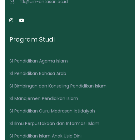
ftk@uin-antasari.ac.id
Program Studi
S1 Pendidikan Agama Islam
S1 Pendidikan Bahasa Arab
S1 Bimbingan dan Konseling Pendidikan Islam
S1 Manajemen Pendidikan Islam
S1 Pendidikan Guru Madrasah Ibtidaiyah
S1 Ilmu Perpustakaan dan Informasi Islam
S1 Pendidikan Islam Anak Usia Dini