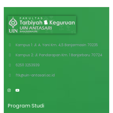
Kampus 1: Jl. A. Yani Km. 4,5 Banjarmasin 70235
Kampus 2: Jl. Pandarapan Km. 1 Banjarbaru 70724
62511 3253939
ftk@uin-antasari.ac.id
Program Studi