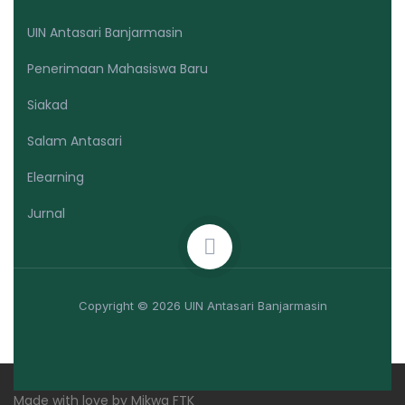
UIN Antasari Banjarmasin
Penerimaan Mahasiswa Baru
Siakad
Salam Antasari
Elearning
Jurnal
Copyright © 2026 UIN Antasari Banjarmasin
Made with love by Mikwa FTK