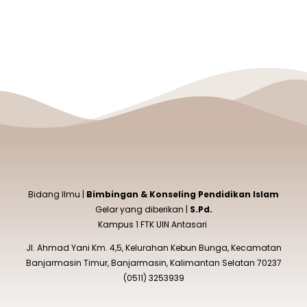
Bidang Ilmu |
Bimbingan & Konseling Pendidikan Islam
Gelar yang diberikan |
S.Pd.
Kampus 1 FTK UIN Antasari
Jl. Ahmad Yani Km. 4,5, Kelurahan Kebun Bunga, Kecamatan
Banjarmasin Timur, Banjarmasin, Kalimantan Selatan 70237
(0511) 3253939