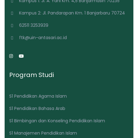
Kampus 1: Jl. A. Yani Km. 4,5 Banjarmasin 70235
Kampus 2: Jl. Pandarapan Km. 1 Banjarbaru 70724
62511 3253939
ftk@uin-antasari.ac.id
Program Studi
S1 Pendidikan Agama Islam
S1 Pendidikan Bahasa Arab
S1 Bimbingan dan Konseling Pendidikan Islam
S1 Manajemen Pendidikan Islam