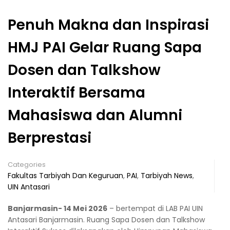
Penuh Makna dan Inspirasi
HMJ PAI Gelar Ruang Sapa
Dosen dan Talkshow
Interaktif Bersama
Mahasiswa dan Alumni
Berprestasi
Categories
Fakultas Tarbiyah Dan Keguruan
,
PAI
,
Tarbiyah News
,
UIN Antasari
Banjarmasin- 14 Mei 2026
– bertempat di LAB PAI UIN
Antasari Banjarmasin. Ruang Sapa Dosen dan Talkshow