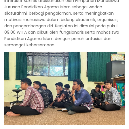
Interaktif Sukses dilaksanakan oleh Himpunan Mahasiswa
Jurusan Pendidikan Agama Islam sebagai wadah
silaturahmi, berbagi pengalaman, serta meningkatkan
motivasi mahasiswa dalam bidang akademik, organisasi,
dan pengembangan diri. Kegiatan ini dimulai pada pukul
09.00 WITA dan diikuti oleh fungsionaris serta mahasiswa
Pendidikan Agama Islam dengan penuh antusias dan
semangat kebersamaan.