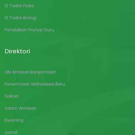
S1 Tadris Fisika
S1 Tadris Biologi
Pendidikan Profesi Guru
Direktori
UIN Antasari Banjarmasin
Penerimaan Mahasiswa Baru
Siakad
Salam Antasari
Elearning
Jurnal