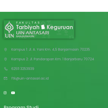
Kampus 1: Jl. A. Yani Km. 4,5 Banjarmasin 70235
Kampus 2: Jl. Pandarapan Km. 1 Banjarbaru 70724
62511 3253939
ftk@uin-antasari.ac.id
Program Studi