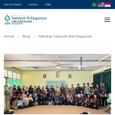
UIN Antasari
Salam
PMB
Home
Blog
Fakultas Tarbiyah dan Keguruan