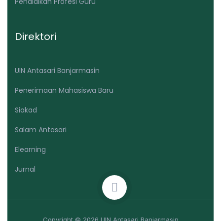
Pendidikan Profesi Guru
Direktori
UIN Antasari Banjarmasin
Penerimaan Mahasiswa Baru
Siakad
Salam Antasari
Elearning
Jurnal
Copyright © 2026 UIN Antasari Banjarmasin