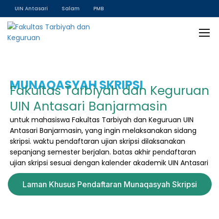
UIN Antasari
Salam
PMB
MUNAQASYAH SKRIPSI
Fakultas Tarbiyah dan Keguruan
UIN Antasari Banjarmasin
untuk mahasiswa Fakultas Tarbiyah dan Keguruan UIN
Antasari Banjarmasin, yang ingin melaksanakan sidang
skripsi. waktu pendaftaran ujian skripsi dilaksanakan
sepanjang semester berjalan. batas akhir pendaftaran
ujian skripsi sesuai dengan kalender akademik UIN Antasari
Laman Khusus Pendaftaran Munaqasyah Skripsi