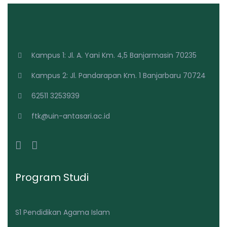
Kampus 1: Jl. A. Yani Km. 4,5 Banjarmasin 70235
Kampus 2: Jl. Pandarapan Km. 1 Banjarbaru 70724
62511 3253939
ftk@uin-antasari.ac.id
Program Studi
S1 Pendidikan Agama Islam