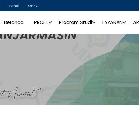
Jurnal
OPAC
Beranda
PROFIL
Program Studi
LAYANAN
AR