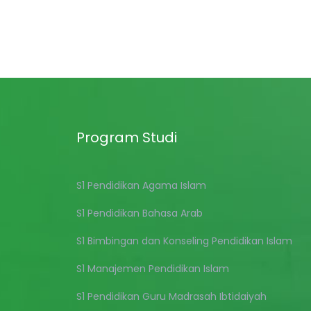
Program Studi
S1 Pendidikan Agama Islam
S1 Pendidikan Bahasa Arab
S1 Bimbingan dan Konseling Pendidikan Islam
S1 Manajemen Pendidikan Islam
S1 Pendidikan Guru Madrasah Ibtidaiyah