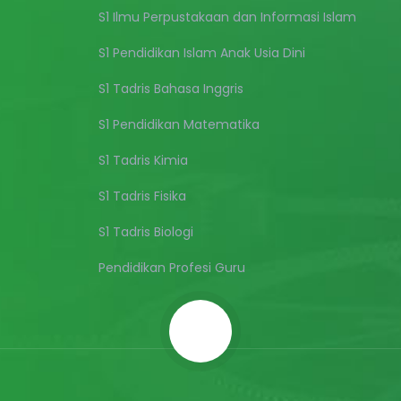
S1 Ilmu Perpustakaan dan Informasi Islam
S1 Pendidikan Islam Anak Usia Dini
S1 Tadris Bahasa Inggris
S1 Pendidikan Matematika
S1 Tadris Kimia
S1 Tadris Fisika
S1 Tadris Biologi
Pendidikan Profesi Guru