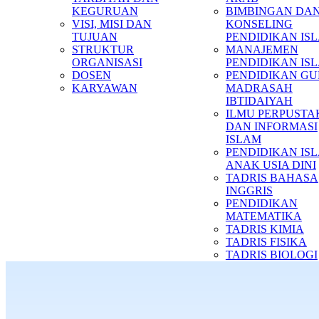
KEGURUAN
BIMBINGAN DA
VISI, MISI DAN
KONSELING
TUJUAN
PENDIDIKAN IS
STRUKTUR
MANAJEMEN
ORGANISASI
PENDIDIKAN IS
DOSEN
PENDIDIKAN G
KARYAWAN
MADRASAH
IBTIDAIYAH
ILMU PERPUST
DAN INFORMASI
ISLAM
PENDIDIKAN IS
ANAK USIA DINI
TADRIS BAHASA
INGGRIS
PENDIDIKAN
MATEMATIKA
TADRIS KIMIA
TADRIS FISIKA
TADRIS BIOLOGI