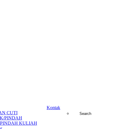
Kontak
AN CUTI
K/PINDAH
/PINDAH KULIAH
r