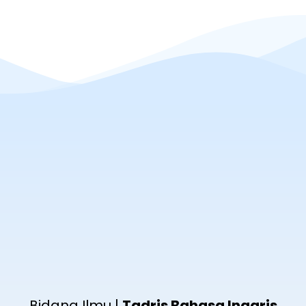
Bidang Ilmu |
Tadris Bahasa Inggris