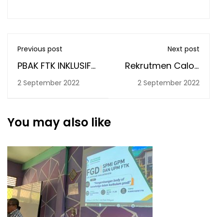
Previous post
Next post
PBAK FTK INKLUSIF
Rekrutmen Calon
2022
Penerima
2 September 2022
2 September 2022
Beasiswa KIP
You may also like