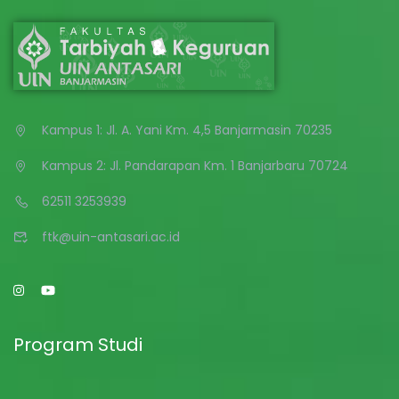
Kampus 1: Jl. A. Yani Km. 4,5 Banjarmasin 70235
Kampus 2: Jl. Pandarapan Km. 1 Banjarbaru 70724
62511 3253939
ftk@uin-antasari.ac.id
Program Studi