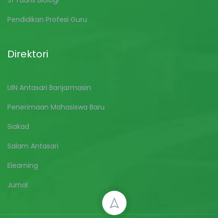
S1 Tadris Biologi
Pendidikan Profesi Guru
Direktori
UIN Antasari Banjarmasin
Penerimaan Mahasiswa Baru
Siakad
Salam Antasari
Elearning
Jurnal