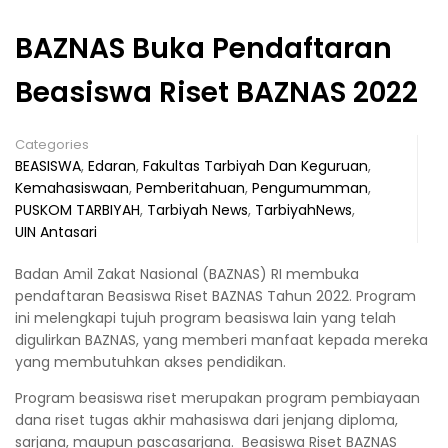
BAZNAS Buka Pendaftaran
Beasiswa Riset BAZNAS 2022
Categories
BEASISWA
,
Edaran
,
Fakultas Tarbiyah Dan Keguruan
,
Kemahasiswaan
,
Pemberitahuan
,
Pengumumman
,
PUSKOM TARBIYAH
,
Tarbiyah News
,
TarbiyahNews
,
UIN Antasari
Badan Amil Zakat Nasional (BAZNAS) RI membuka
pendaftaran Beasiswa Riset BAZNAS Tahun 2022. Program
ini melengkapi tujuh program beasiswa lain yang telah
digulirkan BAZNAS, yang memberi manfaat kepada mereka
yang membutuhkan akses pendidikan.
Program beasiswa riset merupakan program pembiayaan
dana riset tugas akhir mahasiswa dari jenjang diploma,
sarjana, maupun pascasarjana. Beasiswa Riset BAZNAS