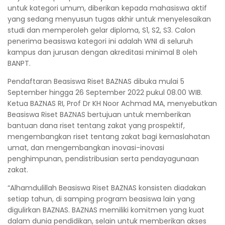
untuk kategori umum, diberikan kepada mahasiswa aktif
yang sedang menyusun tugas akhir untuk menyelesaikan
studi dan memperoleh gelar diploma, S1, S2, S3. Calon
penerima beasiswa kategori ini adalah WNI di seluruh
kampus dan jurusan dengan akreditasi minimal B oleh
BANPT.
Pendaftaran Beasiswa Riset BAZNAS dibuka mulai 5
September hingga 26 September 2022 pukul 08.00 WIB.
Ketua BAZNAS RI, Prof Dr KH Noor Achmad MA, menyebutkan
Beasiswa Riset BAZNAS bertujuan untuk memberikan
bantuan dana riset tentang zakat yang prospektif,
mengembangkan riset tentang zakat bagi kemaslahatan
umat, dan mengembangkan inovasi-inovasi
penghimpunan, pendistribusian serta pendayagunaan
zakat.
“Alhamdulillah Beasiswa Riset BAZNAS konsisten diadakan
setiap tahun, di samping program beasiswa lain yang
digulirkan BAZNAS. BAZNAS memiliki komitmen yang kuat
dalam dunia pendidikan, selain untuk memberikan akses