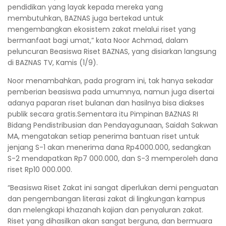
pendidikan yang layak kepada mereka yang
membutuhkan, BAZNAS juga bertekad untuk
mengembangkan ekosistem zakat melalui riset yang
bermanfaat bagi umat,” kata Noor Achmad, dalam
peluncuran Beasiswa Riset BAZNAS, yang disiarkan langsung
di BAZNAS TV, Kamis (1/9).
Noor menambahkan, pada program ini, tak hanya sekadar
pemberian beasiswa pada umumnya, namun juga disertai
adanya paparan riset bulanan dan hasilnya bisa diakses
publik secara gratis.Sementara itu Pimpinan BAZNAS RI
Bidang Pendistribusian dan Pendayagunaan, Saidah Sakwan
MA, mengatakan setiap penerima bantuan riset untuk
jenjang S-1 akan menerima dana Rp4000.000, sedangkan
S-2 mendapatkan Rp7 000.000, dan S-3 memperoleh dana
riset Rp10 000.000.
“Beasiswa Riset Zakat ini sangat diperlukan demi penguatan
dan pengembangan literasi zakat di lingkungan kampus
dan melengkapi khazanah kajian dan penyaluran zakat.
Riset yang dihasilkan akan sangat berguna, dan bermuara