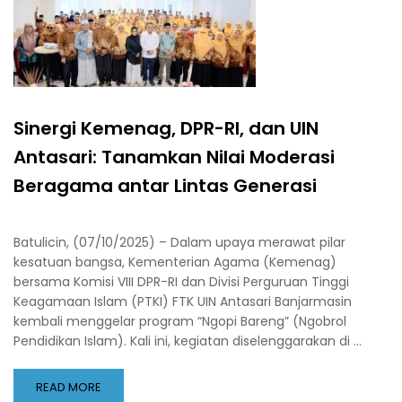
Sinergi Kemenag, DPR-RI, dan UIN
Antasari: Tanamkan Nilai Moderasi
Beragama antar Lintas Generasi
Batulicin, (07/10/2025) – Dalam upaya merawat pilar
kesatuan bangsa, Kementerian Agama (Kemenag)
bersama Komisi VIII DPR-RI dan Divisi Perguruan Tinggi
Keagamaan Islam (PTKI) FTK UIN Antasari Banjarmasin
kembali menggelar program “Ngopi Bareng” (Ngobrol
Pendidikan Islam). Kali ini, kegiatan diselenggarakan di …
READ MORE