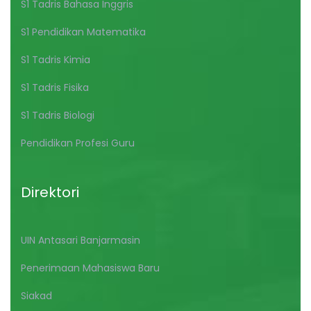
S1 Tadris Bahasa Inggris
S1 Pendidikan Matematika
S1 Tadris Kimia
S1 Tadris Fisika
S1 Tadris Biologi
Pendidikan Profesi Guru
Direktori
UIN Antasari Banjarmasin
Penerimaan Mahasiswa Baru
Siakad