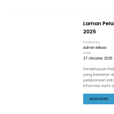
Laman Pela
2025
Posted by
Admin Mikwa
Date
27 Oktober 2025
Pendahuluan Pada
yang berkaitan d
pelaksanaan kali 
Informasi. kami 
READ MORE