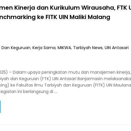
men Kinerja dan Kurikulum Wirausaha, FTK 
nchmarking ke FITK UIN Maliki Malang
h Dan Keguruan
,
Kerja Sama
,
MIKWA
,
Tarbiyah News
,
UIN Antasari
2025) – Dalam upaya peningkatan mutu dan manajemen kinerj
rbiyah dan Keguruan (FTK) UIN Antasari Banjarmasin melaksanak
ing) ke Fakultas Ilmu Tarbiyah dan Keguruan (FITK) UIN Maulana
egiatan ini berlangsung di …