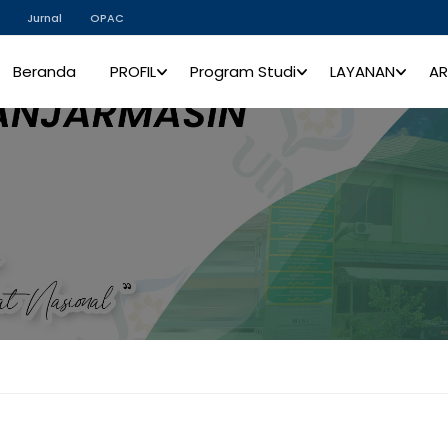
Jurnal
OPAC
Beranda
PROFIL
Program Studi
LAYANAN
AR