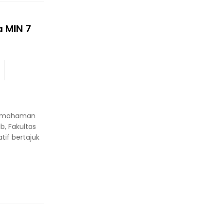
a MIN 7
 pemahaman
b, Fakultas
tif bertajuk