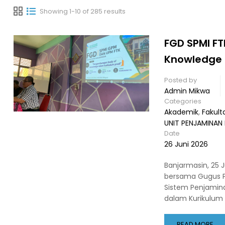
Showing 1-10 of 285 results
FGD SPMI F
Knowledge 
Posted by
Admin Mikwa
Categories
Akademik
,
Fakult
UNIT PENJAMINAN
Date
26 Juni 2026
Banjarmasin, 25 
bersama Gugus P
Sistem Penjamin
dalam Kurikulum 
READ MORE