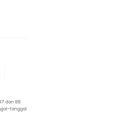
87 dan 88
ggal-tanggal