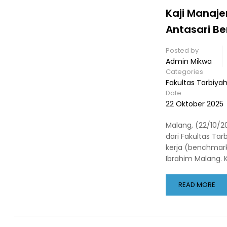
Kaji Manaje
Antasari Be
Posted by
Admin Mikwa
Categories
Fakultas Tarbiya
Date
22 Oktober 2025
Malang, (22/10/
dari Fakultas Ta
kerja (benchmark
Ibrahim Malang. K
READ MORE