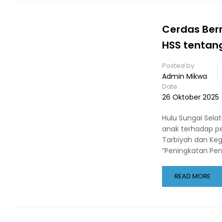
Cerdas Berm
HSS tentan
Posted by
Admin Mikwa
Date
26 Oktober 2025
Hulu Sungai Sel
anak terhadap pe
Tarbiyah dan Keg
“Peningkatan Pe
READ MORE