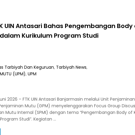
TK UIN Antasari Bahas Pengembangan Body 
dalam Kurikulum Program Studi
as Tarbiyah Dan Keguruan
,
Tarbiyah News
,
 MUTU (UPM)
,
UPM
Juni 2026 – FTK UIN Antasari Banjarmasin melalui Unit Penjamin
enjaminan Mutu (GPM) menyelenggarakan Focus Group Discus
an Mutu Internal (SPMI) dengan tema “Pengembangan Body of
Program Studi”. Kegiatan …