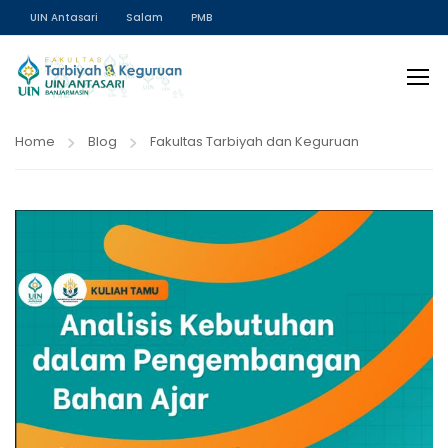
UIN Antasari
Salam
PMB
Home
Blog
Fakultas Tarbiyah dan Keguruan