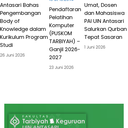
Takjil
Antasari Bahas
Umat, Dosen
Pendaftaran
Pengembangan
dan Mahasiswa
Pelatihan
Body of
PAI UIN Antasari
Komputer
Knowledge dalam
Salurkan Qurban
(PUSKOM
Kurikulum Program
Tepat Sasaran
TARBIYAH) –
Studi
1 Juni 2026
Ganjil 2026-
26 Juni 2026
2027
23 Juni 2026