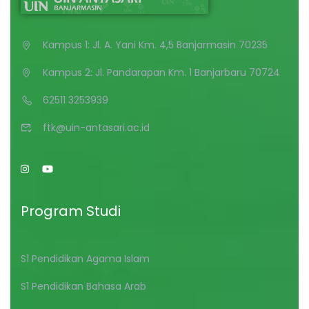
Kampus 1: Jl. A. Yani Km. 4,5 Banjarmasin 70235
Kampus 2: Jl. Pandarapan Km. 1 Banjarbaru 70724
62511 3253939
ftk@uin-antasari.ac.id
Program Studi
S1 Pendidikan Agama Islam
S1 Pendidikan Bahasa Arab