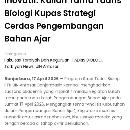
Inovatif: Kuliah Tamu Tadris
Biologi Kupas Strategi
Cerdas Pengembangan
Bahan Ajar
Categories
Fakultas Tarbiyah Dan Keguruan
,
TADRIS BIOLOGI
,
Tarbiyah News
,
UIN Antasari
Banjarbaru, 17 April 2026
— Program Studi Tadris Biologi
FTK UIN Antasari Banjarmasin kembali menghadirkan
suasana akademik yang inspiratif melalui kegiatan kuliah
tamu pada mata kuliah Pengembangan Bahan Ajar pada
Jum’at 17 April 2026. Mengangkat tema “Analisis Kebutuhan
dalam Pengembangan Bahan Ajar”, kegiatan ini sukses
menarik antusiasme mahasiswa, khususnya mereka yang
tengah berada di tahap akhir perkuliahan.